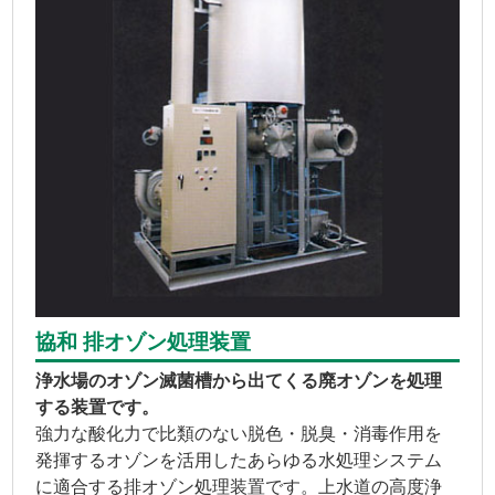
協和 排オゾン処理装置
浄水場のオゾン滅菌槽から出てくる廃オゾンを処理
する装置です。
強力な酸化力で比類のない脱色・脱臭・消毒作用を
発揮するオゾンを活用したあらゆる水処理システム
に適合する排オゾン処理装置です。上水道の高度浄