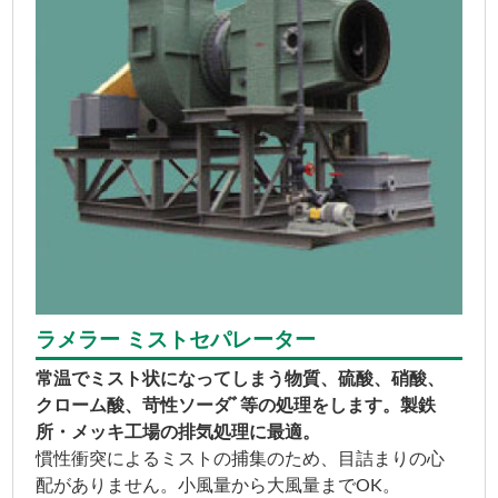
ラメラー ミストセパレーター
常温でミスト状になってしまう物質、硫酸、硝酸、
クローム酸、苛性ソーダﾞ等の処理をします。製鉄
所・メッキ工場の排気処理に最適。
慣性衝突によるミストの捕集のため、目詰まりの心
配がありません。小風量から大風量までOK。