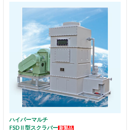
ハイパーマルチ
FSDⅡ型スクラバー
新製品