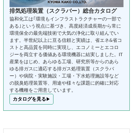
排気処理装置（スクラバー）総合カタログ
協和化工は｢環境もインフラストラクチャーの一部で
ある｣という視点に基づき、高度経済成長期から常に
環境保全の最先端技術で大気の浄化に取り組んでい
ます。半世紀以上に亘る信頼と実績は、省エネ&省コ
ストと高品質を同時に実現し、エコノミーとエコロ
ジーを両立する価値ある環境機器に結実しました。IT
産業をはじめ、あらゆる工場、研究所等からのあら
ゆる排ガスに適応する排ガス処理装置（スクラバ
ー）や病院・実験施設・工場・下水処理施設等など
の脱臭処理装置等、用途や様々な課題に的確に対応
する機種をご用意しています。
カタログを見る