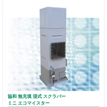
協和 無充填 湿式 スクラバー
ミニ エコマイスター