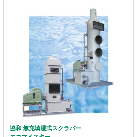
協和 無充填湿式スクラバー