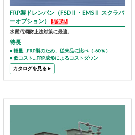
FRP製ドレンパン（FSDⅡ・EMSⅡ スクラバ
ーオプション）
新製品
水質汚濁防止法対策に最適。
特長
軽量…FRP製のため、従来品に比べ（-60％）
低コスト…FRP成形によるコストダウン
カタログを見る