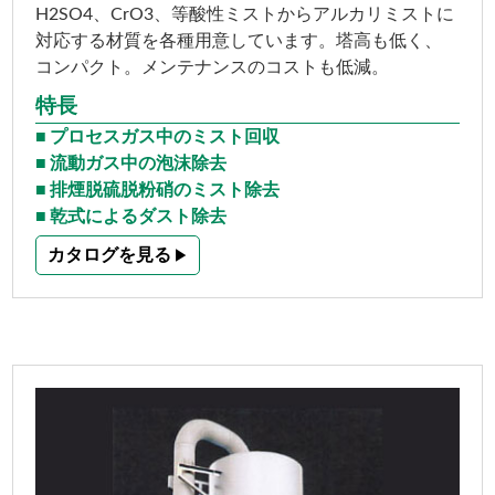
H2SO4、CrO3、等酸性ミストからアルカリミストに
対応する材質を各種用意しています。塔高も低く、
コンパクト。メンテナンスのコストも低減。
特長
プロセスガス中のミスト回収
流動ガス中の泡沫除去
排煙脱硫脱粉硝のミスト除去
乾式によるダスト除去
カタログを見る