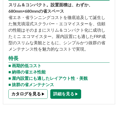
スリム＆コンパクト。設置面積は、わずか、
680mm×680mmの省スペース
省エネ・省ランニングコストを徹底追及して誕生し
た無充填湿式スクラバー・エコマイスターを、信頼
の性能はそのままにスリム＆コンパクト化に成功し
たミニ エコマイスター。屋内設置にも適したFRP成
型のスリムな美観とともに、シンプルかつ抜群の省
メンテナンス性を魅力的なコストで実現。
特長
画期的低コスト
納得の省エネ性能
屋内設置にも適したレイアウト性・美観
抜群の省メンテナンス
カタログを見る
詳細を見る