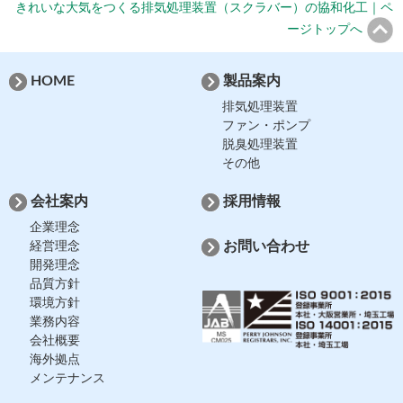
きれいな大気をつくる排気処理装置（スクラバー）の協和化工｜ペ
ージトップへ
HOME
製品案内
排気処理装置
ファン・ポンプ
脱臭処理装置
その他
会社案内
採用情報
企業理念
経営理念
お問い合わせ
開発理念
品質方針
環境方針
業務内容
会社概要
海外拠点
メンテナンス