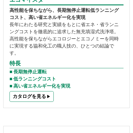
エコマイスター
高性能を保ちながら、長期無停止運転低ランニング
コスト、高い省エネルギー化を実現
長年にわたる研究と実績をもとに省エネ・省ランニ
ングコストを徹底的に追求した無充填湿式洗浄塔。
高性能を保ちながらエコロジーとエコノミーを同時
に実現する協和化工の職人技の、ひとつの結論で
す。
特長
長期無停止運転
低ランニングコスト
高い省エネルギー化を実現
カタログを見る